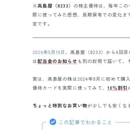
※
高島屋（8233）
の株主優待は、毎年この
際に使ってみた感想、長期保有での変化ま
定です。
2026年5月19日
、高島屋（8233）から4回目
は
配当金のお知らせ
も別の封筒で届いて、
実は、高島屋の株は2024年8月に初めて購
優待カードを実際に使ってみて、
10％割引
ちょっと特別なお買い物
が少しでも安くな
この記事でわかること