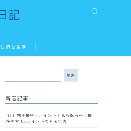
日記
・快適な生活
検索
新着記事
NTT 株主優待 dポイント｜私も保有中！優
待内容とdポイントのもらい方