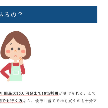
あるの？
年間最大30万円分まで10％割引
が受けられる、とて
回でも行く方
なら、優待目当てで株を買うのも十分ア