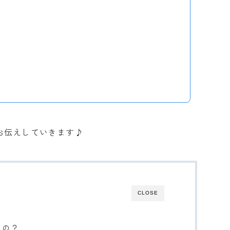
お伝えしていきます♪
CLOSE
るの？