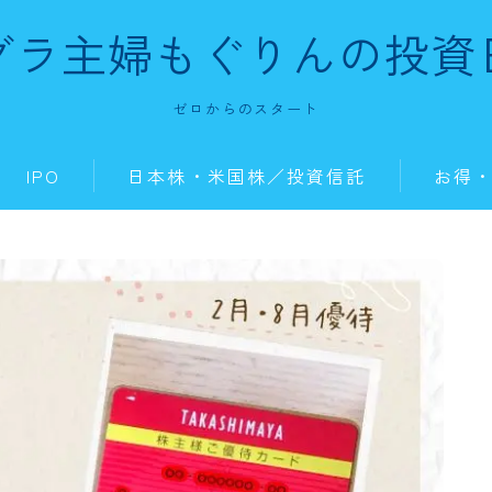
グラ主婦もぐりんの投資
ゼロからのスタート
IPO
日本株・米国株／投資信託
お得