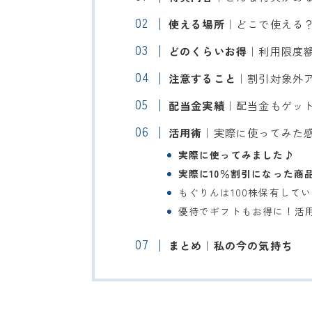
使える場所
｜どこで使える
どのくらいお得
｜利用限度
注意すること
｜割引対象外
配当金実績
｜配当金もゲッ
活用術
｜実際に使ってみた
実際に使ってみました♪
実際に10％割引になった商
もぐりんは100株保有して
優待でギフトもお得に！活
まとめ｜私の今の気持ち