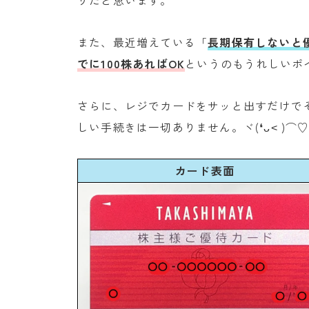
リだと思います。
また、最近増えている「
長期保有しないと
でに100株あればOK
というのもうれしいポ
さらに、レジでカードをサッと出すだけで
しい手続きは一切ありません。ヾ(❛ᴗ˂ )⌒
カード表面