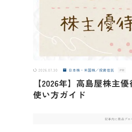
2026.07.30
日本株・米国株／投資信託
PR
【2026年】高島屋株主
使い方ガイド
記事内に商品プロ