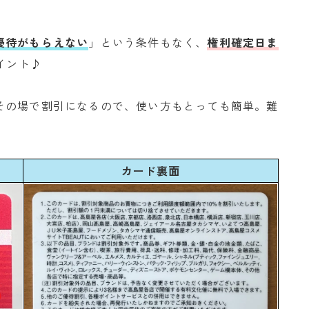
優待がもらえない
」という条件もなく、
権利確定日ま
イント♪
その場で割引になるので、使い方もとっても簡単。難
♡
カード裏面