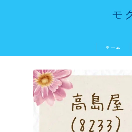
モ
ホーム