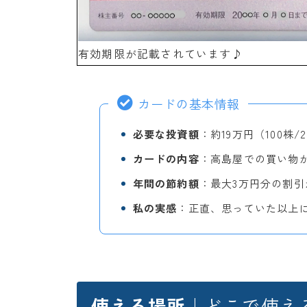
有効期限が記載されています♪
カードの基本情報
必要な投資額
：約19万円（100株/
カードの内容
：高島屋での買い物
年間の節約額
：最大3万円分の割引
私の実感
：正直、思っていた以上
使える場所
｜どこで使え