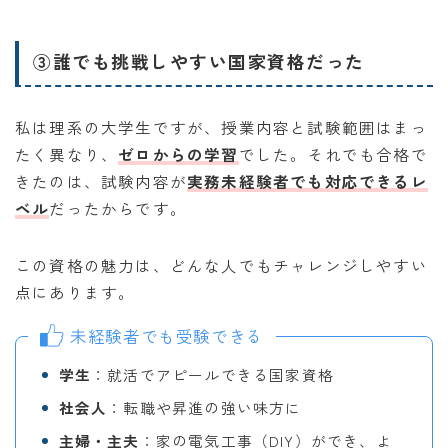
③誰でも挑戦しやすい国家資格だった
私は理系の大学生ですが、授業内容と試験範囲はまっ
たく異なり、
ゼロからの学習
でした。それでも合格で
きたのは、試験内容が
実務未経験者でも対応できるレ
ベル
だったからです。
この資格の魅力は、どんな人でもチャレンジしやすい
点にあります。
未経験者でも受験できる
学生
：就活でアピールできる国家資格
社会人
：転職や昇進の強い味方に
主婦・主夫
：家の電気工事（DIY）ができ、よ