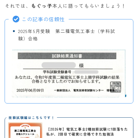
それでは、
もぐっ子
本人に語ってもらいましょう！
この記事の信頼性
2025年5月受験 第二種電気工事士（学科試
験）合格
技能試験編はこちらです！
【2026年】電気工事士2種技能試験に1回落ちた
私が、2回目で確実に合格できた勉強法