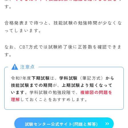
す。
合格発表まで待つと、技能試験の勉強時間が少なくな
ってしまいます。
なお、CBT方式では試験終了後に正答数を確認できま
す。
注意点
令和7年度
下期試験
は、
学科試験
（筆記方式）
から
技能試験までの期間
が、
上期試験より短くなって
います
。学科試験の勉強段階で、
複線図の問題を
理解
しておくことをおすすめします。
試験センター公式サイト(問題と解答)