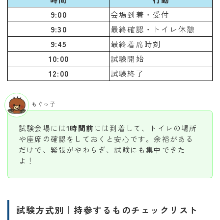
9:00
会場到着・受付
9:30
最終確認・トイレ休憩
9:45
最終着席時刻
10:00
試験開始
12:00
試験終了
もぐっ子
試験会場には
1時間前
には到着して、トイレの場所
や座席の確認をしておくと安心です。余裕がある
だけで、緊張がやわらぎ、試験にも集中できた
よ！
試験方式別｜持参するものチェックリスト