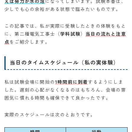
えば努力が水の泡
になってしまいます。試験本番は、
少しでも心の余裕がある状態で臨みたいものです。
この記事では、私が実際に受験したときの体験をもと
に、第二種電気工事士（
学科試験
）
当日の流れと注意
点
をご紹介します。
当日のタイムスケジュール（私の実体験）
私は試験会場に開始の
1時間前に到着
するようにしま
した。遅刻の心配がなくなるのはもちろん、会場の雰
囲気に慣れる時間も確保できて良かったです。
実際のスケジュールは次のとおりです。
時間
行動