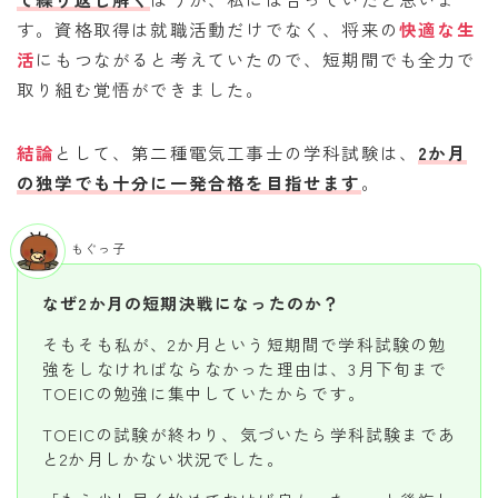
す。資格取得は就職活動だけでなく、将来の
快適な生
活
にもつながると考えていたので、短期間でも全力で
取り組む覚悟ができました。
結論
として、第二種電気工事士の学科試験は、
2か月
の独学でも十分に一発合格を目指せます
。
もぐっ子
なぜ2か月の短期決戦になったのか？
そもそも私が、2か月という短期間で学科試験の勉
強をしなければならなかった理由は、3月下旬まで
TOEICの勉強に集中していたからです。
TOEICの試験が終わり、気づいたら学科試験まであ
と2か月しかない状況でした。