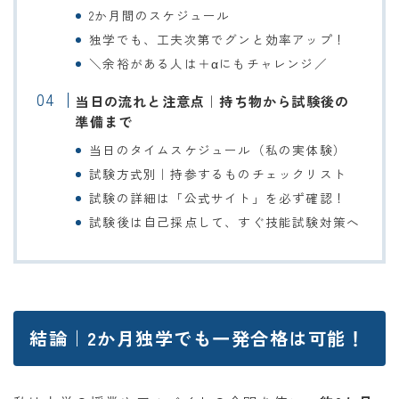
2か月間のスケジュール
独学でも、工夫次第でグンと効率アップ！
＼余裕がある人は＋αにもチャレンジ／
当日の流れと注意点｜持ち物から試験後の
準備まで
当日のタイムスケジュール（私の実体験）
試験方式別｜持参するものチェックリスト
試験の詳細は「公式サイト」を必ず確認！
試験後は自己採点して、すぐ技能試験対策へ
結論｜2か月独学でも一発合格は可能！