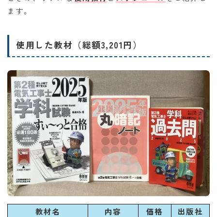
ます。
使用した教材（総額3,201円）
教材名
内容
価格
出版社