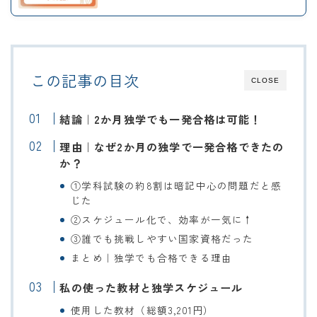
この記事の目次
CLOSE
結論｜2か月独学でも一発合格は可能！
理由｜なぜ2か月の独学で一発合格できたの
か？
①学科試験の約8割は暗記中心の問題だと感
じた
②スケジュール化で、効率が一気に↑
③誰でも挑戦しやすい国家資格だった
まとめ｜独学でも合格できる理由
私の使った教材と独学スケジュール
使用した教材（総額3,201円）