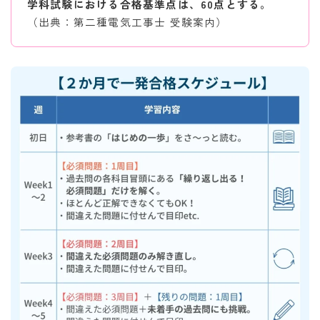
学科試験における合格基準点は、60点とする。
（出典：第二種電気工事士 受験案内）