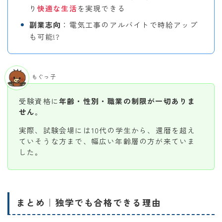
り
快適な生活
を実現できる
副業志向
：電気工事のアルバイトで時給アップ
も可能!?
もぐっ子
受験資格に
年齢・性別・職業の制限が一切ありま
せん
。
実際、試験会場には10代の学生から、還暦を超え
ていそうな方まで、幅広い年齢層の方が来ていま
した。
まとめ｜独学でも合格できる理由