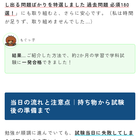
し出る問題ばかりを特選しました 過去問題 必須180
選！
」にも取り組むと、さらに安心です。（私は時間
が足りず、取り組めませんでした…）
もぐっ子
結果
…ご紹介した方法で、約2か月の学習で学科試
験に
一発合格
できました！
当日の流れと注意点｜持ち物から試験
後の準備まで
勉強が順調に進んでいても、
試験当日に失敗してしま