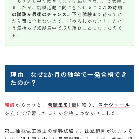
「もう少し早く始めておけば良かった…」と後悔し
ましたが、就職活動に間に合わせるには
この時期
の試験が最後のチャンス
。下期試験まで待ってい
たら間に合わないので、「やるしかない！」とい
う気持ちで短期集中で取り組むことになったので
す。
理由｜なぜ2か月の独学で一発合格でき
たのか？
結論
から言うと、
問題集を1冊
に絞り、
スケジュール
を立てて学習したことが合格につながりました。
第二種電気工事士の
学科試験
は、出題範囲が決まって