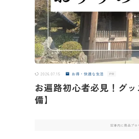
2026.07.15
お得・快適な生活
PR
お遍路初心者必見！グッ
備】
記事内に商品プロ