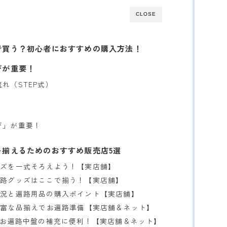
CLOSE
で買う？初心者におすすめの購入方法！
びが重要！
れ（STEP式）
び」が重要！
を揃えるためのおすすめ販売店5選
ッズを一式そろえよう！【実店舗】
遍路グッズはここで揃う！【実店舗】
状況と遍路用品の購入ポイント【実店舗】
豊富な品揃えでお遍路準備【実店舗＆ネット】
お遍路中盤の補充に便利！【実店舗＆ネット】