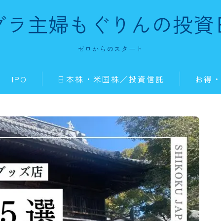
グラ主婦もぐりんの投資
ゼロからのスタート
IPO
日本株・米国株／投資信託
お得