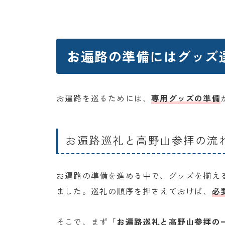
お遍路の準備にはグッズ
お遍路を巡るためには、
専用グッズの準備
お遍路巡礼と高野山参拝の流れ
お遍路の準備を進める中で、グッズを揃え
ました。巡礼の順序を押さえておけば、
必
そこで、まず「
お遍路巡礼
と
高野山参拝
の