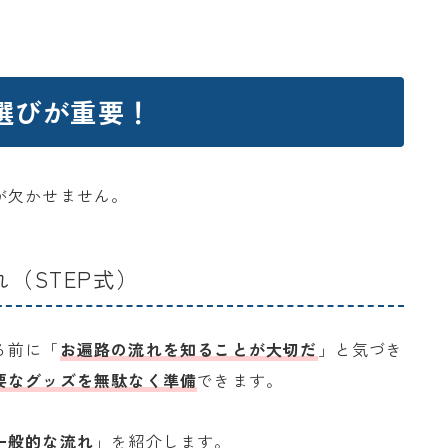
選びが重要！
が欠かせません。
（STEP式）
る前に「
お遍路の流れを知ることが大切だ
」と気づき
要なグッズを無駄なく準備
できます。
一般的な流れ
」を紹介します。