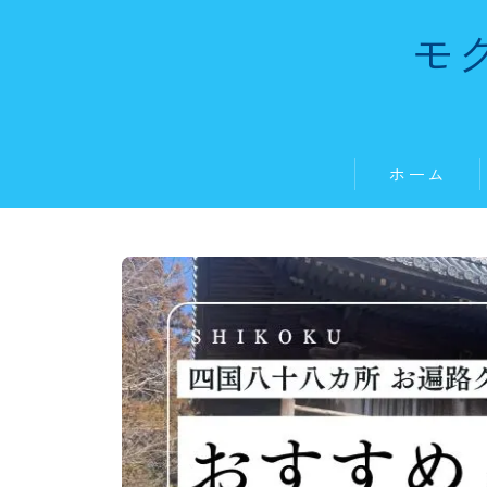
モ
ホーム