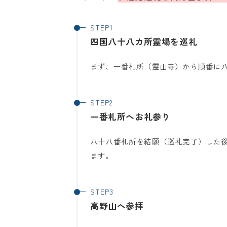
四国八十八カ所霊場を巡礼
まず、一番札所（霊山寺）から順番に
一番札所へお礼参り
八十八番札所を結願（巡礼完了）した
ます。
高野山へ参拝