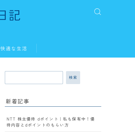
日記
・快適な生活
検索
新着記事
NTT 株主優待 dポイント｜私も保有中！優
待内容とdポイントのもらい方