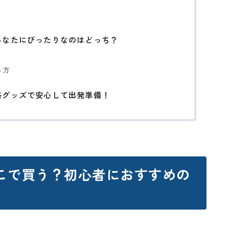
あなたにぴったりなのはどっち？
る方
路グッズで安心して出発準備！
こで買う？初心者におすすめの